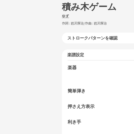
積み木ゲーム
ゆず
作詞 :
岩沢厚治
/作曲 :
岩沢厚治
ストロークパターンを確認
楽譜設定
楽器
簡単弾き
押さえ方表示
利き手