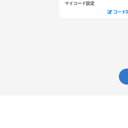
マイコード設定
コード
U