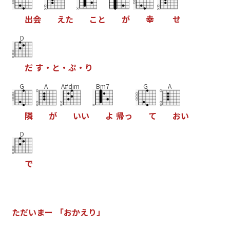
出
会
え
た
こ
と
が
幸
せ
D
だ
す
・
と
・
ぷ
・
り
G
A
A#dim
Bm7
G
A
隣
が
い
い
よ
帰
っ
て
お
い
D
で
た
だ
い
ま
ー
「
お
か
え
り
」