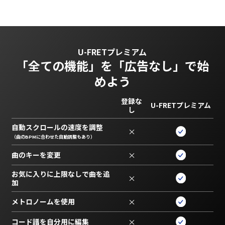
U-FRETプレミアム
「全ての機能」を
「広告なし」で始
めよう
登録な
U-FRETプレミアム
し
自動スクロールの速度を調整
×
（曲のBPMに合わせた自動調整もあり）
曲のキーを変更
×
お気に入りに上限なしで曲を追
×
加
メトロノームを使用
×
コード譜を自分用に編集
×