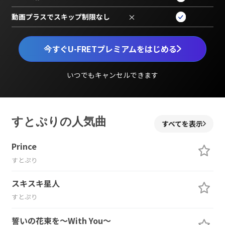
動画プラスでスキップ制限なし
×
今すぐU-FRETプレミアムをはじめる
いつでもキャンセルできます
すとぷりの人気曲
すべてを表示
Prince
すとぷり
スキスキ星人
すとぷり
誓いの花束を～With You～