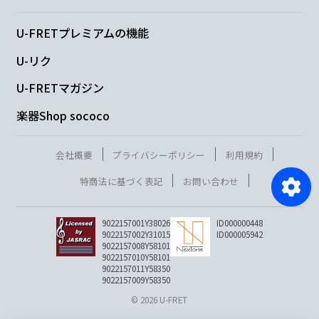
U-FRETプレミアムの機能
U-リク
U-FRETマガジン
楽器Shop sococo
会社概要
プライバシーポリシー
利用規約
特商法に基づく表記
お問い合わせ
9022157001Y38026
ID000000448
9022157002Y31015
ID000005942
9022157008Y58101
9022157010Y58101
9022157011Y58350
9022157009Y58350
© 2026 U-FRET