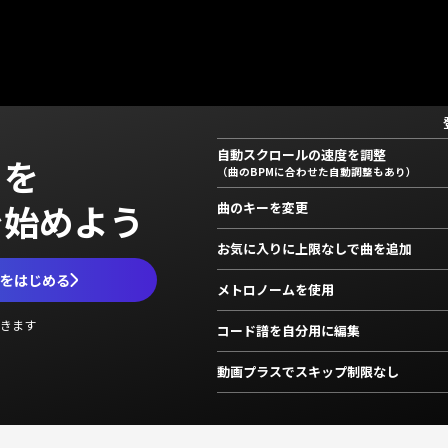
自動スクロールの速度を調整
」を
（曲のBPMに合わせた自動調整もあり）
で始めよう
曲のキーを変更
お気に入りに上限なしで曲を追加
ムをはじめる
メトロノームを使用
きます
コード譜を自分用に編集
動画プラスでスキップ制限なし