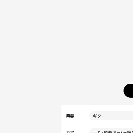
楽器
カポ