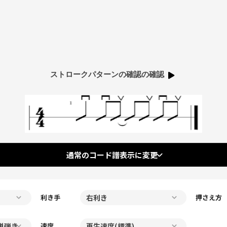
ストロークパターンの確認の確認
通常のコード譜表示に変更
利き手
押さえ方
速度