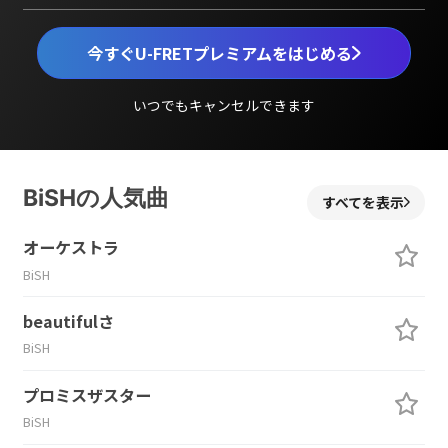
今すぐU-FRETプレミアムをはじめる
いつでもキャンセルできます
BiSHの人気曲
すべてを表示
オーケストラ
BiSH
beautifulさ
BiSH
プロミスザスター
BiSH