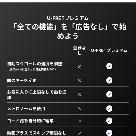
U-FRETプレミアム
「全ての機能」を
「広告なし」で始
めよう
登録な
U-FRETプレミアム
し
自動スクロールの速度を調整
×
（曲のBPMに合わせた自動調整もあり）
曲のキーを変更
×
お気に入りに上限なしで曲を追
×
加
メトロノームを使用
×
コード譜を自分用に編集
×
動画プラスでスキップ制限なし
×