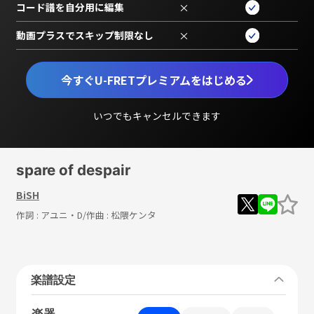
コード譜を自分用に編集
×
動画プラスでスキップ制限なし
×
今すぐU-FRETプレミアムをはじめる
いつでもキャンセルできます
spare of despair
BiSH
作詞 :
アユニ・D
/作曲 :
松隈ケンタ
楽譜設定
楽器