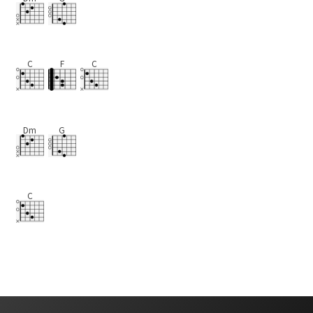
C
F
C
Dm
G
C