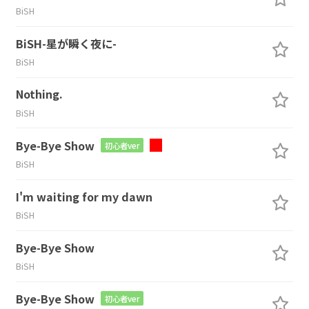
BiSH
BiSH-星が瞬く夜に-
BiSH
Nothing.
BiSH
Bye-Bye Show
初心者ver
BiSH
I'm waiting for my dawn
BiSH
Bye-Bye Show
BiSH
Bye-Bye Show
初心者ver