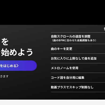
自動スクロールの速度を調整
」を
（曲のBPMに合わせた自動調整もあり）
で始めよう
曲のキーを変更
お気に入りに上限なしで曲を追加
ムをはじめる
メトロノームを使用
きます
コード譜を自分用に編集
動画プラスでスキップ制限なし