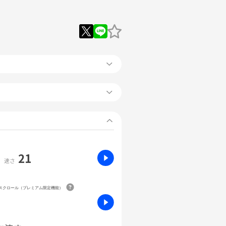
21
速さ
動スクロール（プレミアム限定機能）