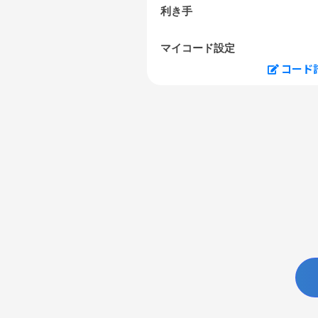
利き手
マイコード設定
コード