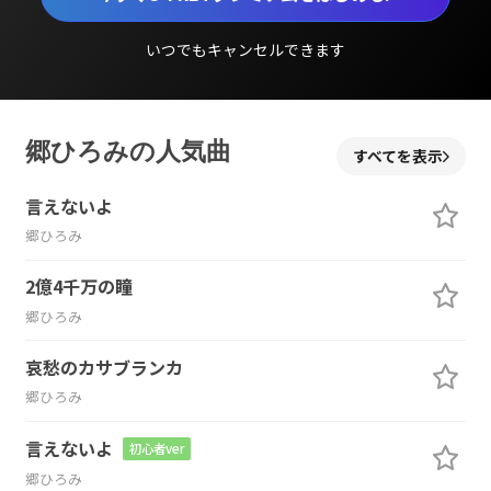
いつでもキャンセルできます
郷ひろみの人気曲
すべてを表示
言えないよ
郷ひろみ
2億4千万の瞳
郷ひろみ
哀愁のカサブランカ
郷ひろみ
言えないよ
初心者ver
郷ひろみ