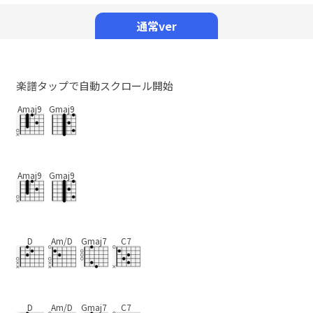
Mute
通常ver
楽譜タップで自動スクロール開始
Amaj9
Gmaj9
Amaj9
Gmaj9
D
Am/D
Gmaj7
C7
D
Am/D
Gmaj7
C7