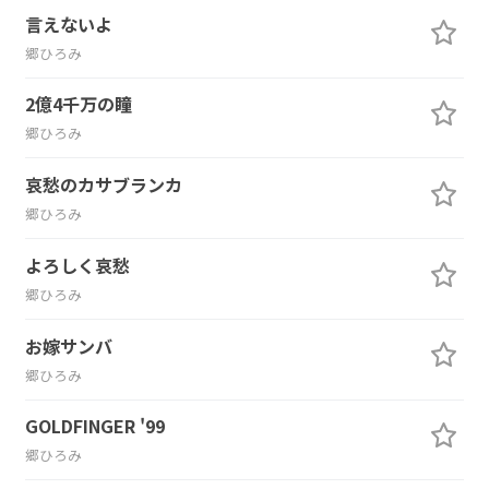
言えないよ
郷ひろみ
2億4千万の瞳
郷ひろみ
哀愁のカサブランカ
郷ひろみ
よろしく哀愁
郷ひろみ
お嫁サンバ
郷ひろみ
GOLDFINGER '99
郷ひろみ