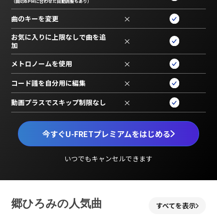
（曲のBPMに合わせた自動調整もあり）
曲のキーを変更
×
お気に入りに上限なしで曲を追
×
加
メトロノームを使用
×
コード譜を自分用に編集
×
動画プラスでスキップ制限なし
×
今すぐU-FRETプレミアムをはじめる
いつでもキャンセルできます
郷ひろみの人気曲
すべてを表示