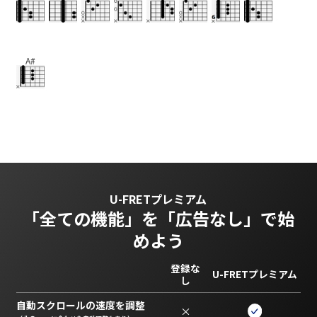
A#
U-FRETプレミアム
「全ての機能」を
「広告なし」で始
めよう
登録な
U-FRETプレミアム
し
自動スクロールの速度を調整
×