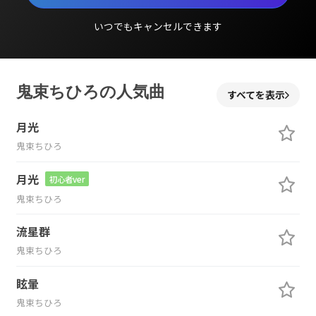
いつでもキャンセルできます
鬼束ちひろの人気曲
すべてを表示
月光
鬼束ちひろ
月光
初心者ver
鬼束ちひろ
流星群
鬼束ちひろ
眩暈
鬼束ちひろ