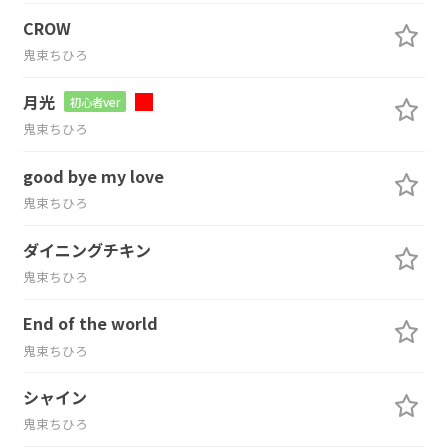
CROW
鬼束ちひろ
月光
初心者ver
鬼束ちひろ
good bye my love
鬼束ちひろ
ダイニングチキン
鬼束ちひろ
End of the world
鬼束ちひろ
シャイン
鬼束ちひろ