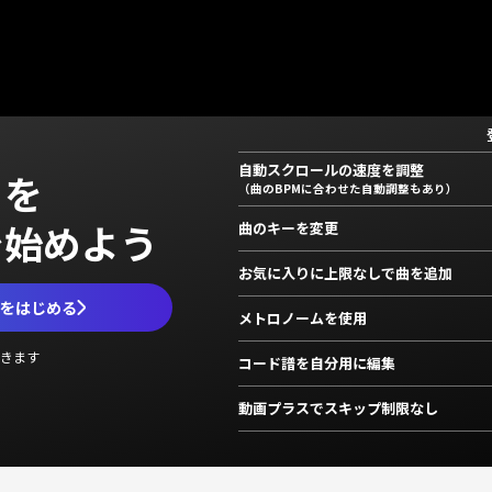
自動スクロールの速度を調整
」を
（曲のBPMに合わせた自動調整もあり）
で始めよう
曲のキーを変更
お気に入りに上限なしで曲を追加
ムをはじめる
メトロノームを使用
きます
コード譜を自分用に編集
動画プラスでスキップ制限なし