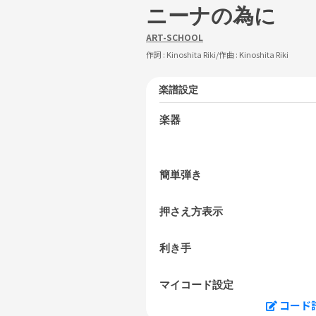
ニーナの為に
ART-SCHOOL
作詞 :
Kinoshita Riki
/作曲 :
Kinoshita Riki
楽譜設定
楽器
簡単弾き
押さえ方表示
利き手
マイコード設定
コード