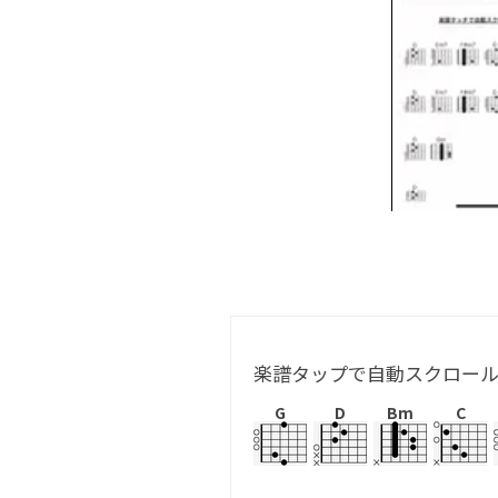
楽譜タップで自動スクロー
G
D
Bm
C