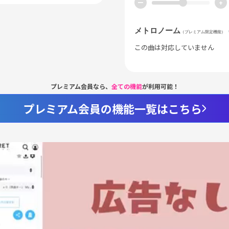
ー
+
メトロノーム
（プレミアム限定機能）
この曲は対応していません
プレミアム会員なら、
全ての機能
が利用可能！
プレミアム会員の機能一覧はこちら