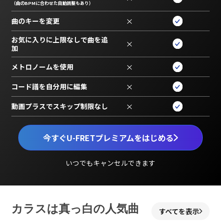
（曲のBPMに合わせた自動調整もあり）
曲のキーを変更
×
お気に入りに上限なしで曲を追
×
加
メトロノームを使用
×
コード譜を自分用に編集
×
動画プラスでスキップ制限なし
×
今すぐU-FRETプレミアムをはじめる
いつでもキャンセルできます
カラスは真っ白の人気曲
すべてを表示