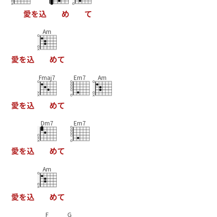
愛
を
込
め
て
Am
愛
を
込
め
て
Fmaj7
Em7
Am
愛
を
込
め
て
Dm7
Em7
愛
を
込
め
て
Am
愛
を
込
め
て
F
G