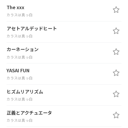
The xxx
カラスは真っ白
アセトアルデッドヒート
カラスは真っ白
カーネーション
カラスは真っ白
YASAI FUN
カラスは真っ白
ヒズムリアリズム
カラスは真っ白
正義とアクチュエータ
カラスは真っ白