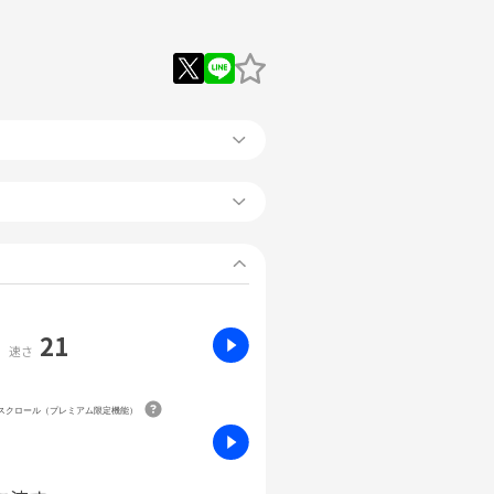
21
速さ
動スクロール（プレミアム限定機能）