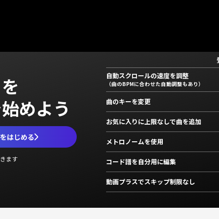
自動スクロールの速度を調整
」を
（曲のBPMに合わせた自動調整もあり）
で始めよう
曲のキーを変更
お気に入りに上限なしで曲を追加
ムをはじめる
メトロノームを使用
きます
コード譜を自分用に編集
動画プラスでスキップ制限なし