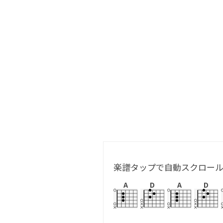
楽譜タップで自動スクロー
A
D
A
D