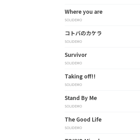
Where you are
SOLIDEMO
コトバのカケラ
SOLIDEMO
Survivor
SOLIDEMO
Taking off!!
SOLIDEMO
Stand By Me
SOLIDEMO
The Good Life
SOLIDEMO