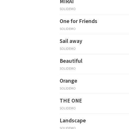
MIRAI
SOLIDEMO
One for Friends
SOLIDEMO
Sail away
SOLIDEMO
Beautiful
SOLIDEMO
Orange
SOLIDEMO
THE ONE
SOLIDEMO
Landscape
SOLIDEMO