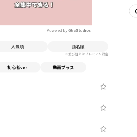
Powered by 
GliaStudios
人気順
曲名順
Mute
※並び替えはプレミアム限定
初心者ver
動画プラス