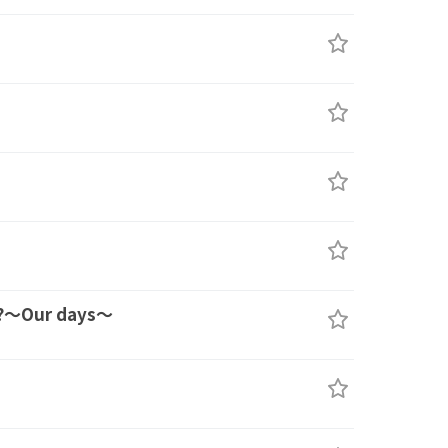
ur days～