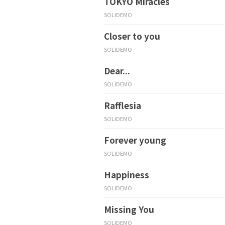
TOKYO Miracles
SOLIDEMO
Closer to you
SOLIDEMO
Dear...
SOLIDEMO
Rafflesia
SOLIDEMO
Forever young
SOLIDEMO
Happiness
SOLIDEMO
Missing You
SOLIDEMO