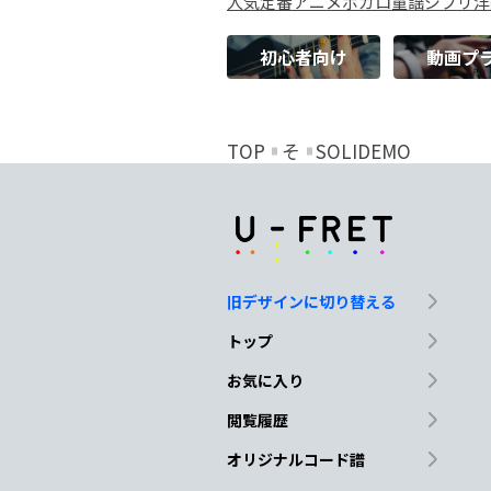
人気
定番
アニメ
ボカロ
童謡
ジブリ
洋
初心者向け
動画プ
TOP
そ
SOLIDEMO
旧デザインに切り替える
トップ
お気に入り
閲覧履歴
オリジナルコード譜