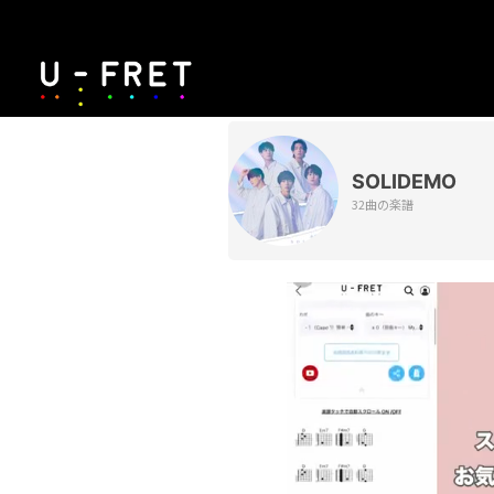
SOLIDEMO
32曲の楽譜