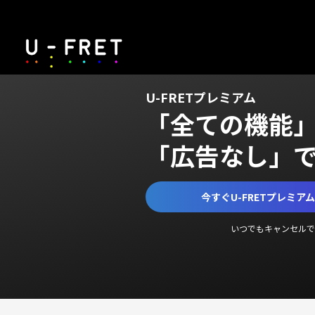
U-FRETプレミアム
「全ての機能
「広告なし」
今すぐU-FRETプレミア
いつでもキャンセルで