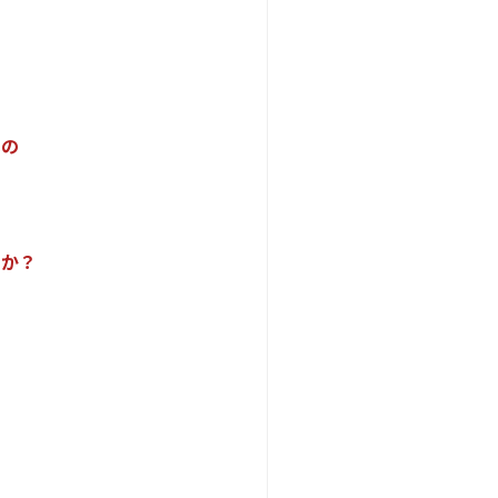
い
の
す
か
？