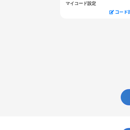
マイコード設定
コード