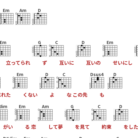
Em
Am
D
Em
G
C
D
Em
立
っ
て
ら
れ
ず
互
い
に
互
い
の
せ
い
に
し
m
Em
D
C
Dsus4
D
忘
れ
た
く
な
い
よ
な
こ
の
先
も
dim
Em
Am
G
C
D
が
い
る
恋
し
て
夢
を
見
て
約
束
を
し