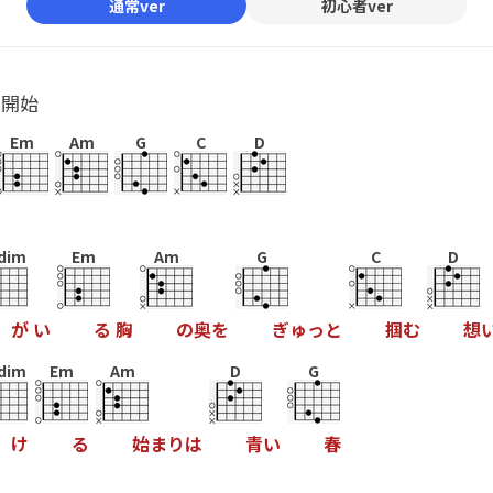
通常ver
初心者ver
ル開始
Em
Am
G
C
D
dim
Em
Am
G
C
D
が
い
る
胸
の
奥
を
ぎ
ゅ
っ
と
掴
む
想
dim
Em
Am
D
G
け
る
始
ま
り
は
青
い
春