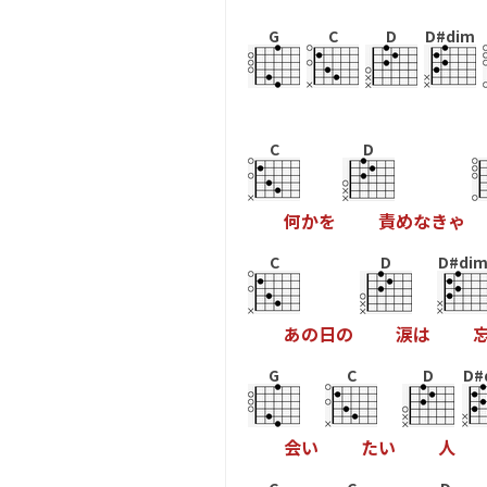
G
C
D
D#dim
C
D
何
か
を
責
め
な
き
ゃ
C
D
D#di
あ
の
日
の
涙
は
G
C
D
D#
会
い
た
い
人