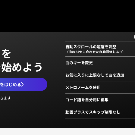
自動スクロールの速度を調整
」を
（曲のBPMに合わせた自動調整もあり）
で始めよう
曲のキーを変更
お気に入りに上限なしで曲を追加
ムをはじめる
メトロノームを使用
きます
コード譜を自分用に編集
動画プラスでスキップ制限なし