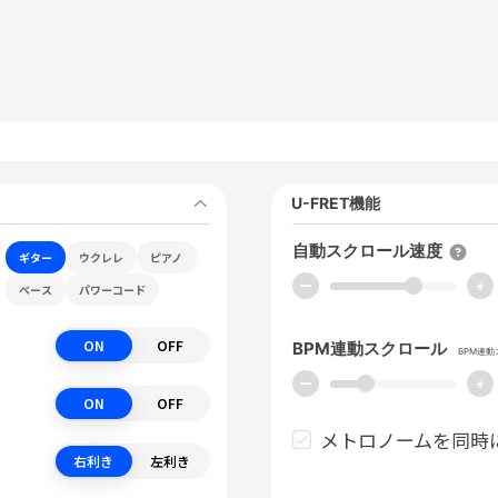
U-FRET機能
自動スクロール速度
ギター
ウクレレ
ピアノ
ー
+
ベース
パワーコード
ON
OFF
BPM連動スクロール
BPM連
ー
+
ON
OFF
メトロノームを同時
右利き
左利き