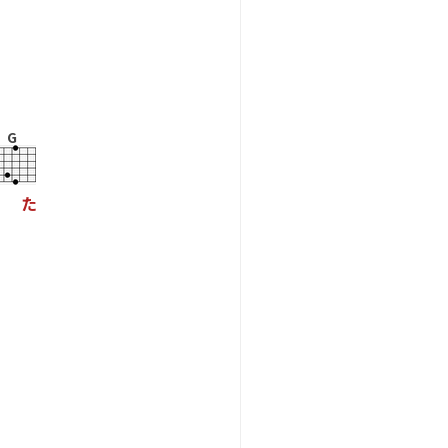
G
た
た