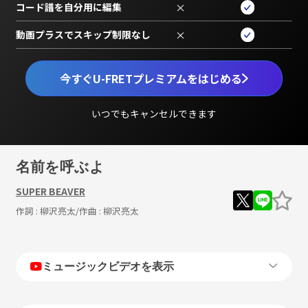
コード譜を自分用に編集
×
動画プラスでスキップ制限なし
×
今すぐU-FRETプレミアムをはじめる
いつでもキャンセルできます
名前を呼ぶよ
SUPER BEAVER
作詞 :
柳沢亮太
/作曲 :
柳沢亮太
ミュージックビデオを表示