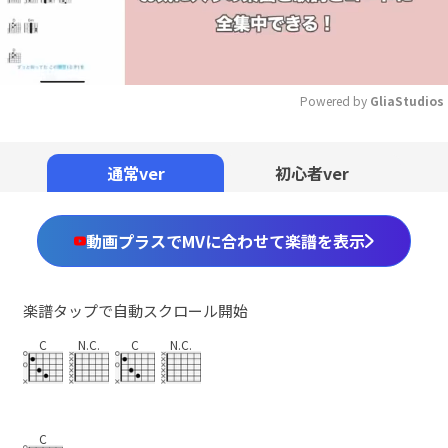
Powered by 
GliaStudios
Mute
通常ver
初心者ver
動画プラスでMVに合わせて楽譜を表示
楽譜タップで自動スクロール開始
C
N.C.
C
N.C.
C