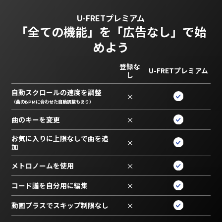
U-FRETプレミアム
「全ての機能」を
「広告なし」で始
めよう
登録な
U-FRETプレミアム
し
自動スクロールの速度を調整
×
（曲のBPMに合わせた自動調整もあり）
曲のキーを変更
×
お気に入りに上限なしで曲を追
×
加
メトロノームを使用
×
コード譜を自分用に編集
×
動画プラスでスキップ制限なし
×