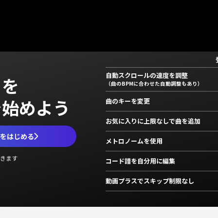
自動スクロールの速度を調整
」を
（曲のBPMに合わせた自動調整もあり）
で始めよう
曲のキーを変更
お気に入りに上限なしで曲を追加
ムをはじめる
メトロノームを使用
きます
コード譜を自分用に編集
動画プラスでスキップ制限なし