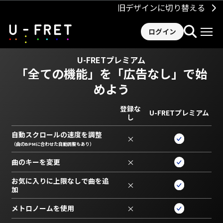
旧デザインに切り替える
ログイン
U-FRETプレミアム
「全ての機能」を
「広告なし」で始
めよう
登録な
U-FRETプレミアム
し
自動スクロールの速度を調整
×
（曲のBPMに合わせた自動調整もあり）
曲のキーを変更
×
お気に入りに上限なしで曲を追
×
加
メトロノームを使用
×