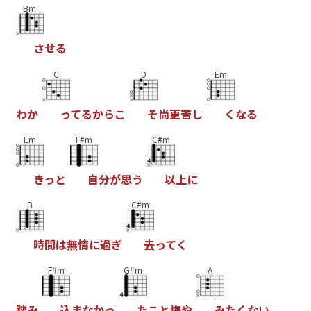
Bm
さ
せ
る
C
D
Em
わ
か
っ
て
る
か
ら
こ
そ
尚
更
苦
し
く
な
る
Em
F#m
C#m
き
っ
と
自
分
が
思
う
以
上
に
B
C#m
時
間
は
無
情
に
過
ぎ
去
っ
て
く
F#m
G#m
A
踏
み
込
ま
な
か
っ
た
こ
と
悔
や
み
た
く
な
い