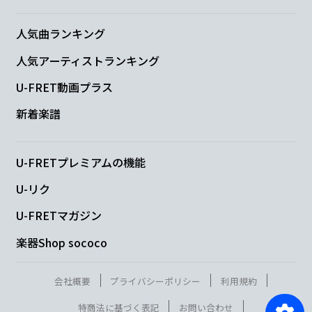
人気曲ランキング
人気アーティストランキング
U-FRET動画プラス
新着楽譜
U-FRETプレミアムの機能
U-リク
U-FRETマガジン
楽器Shop sococo
会社概要
プライバシーポリシー
利用規約
特商法に基づく表記
お問い合わせ