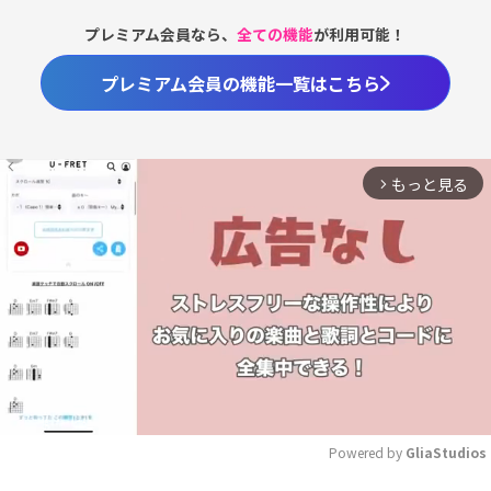
プレミアム会員なら、
全ての機能
が利用可能！
プレミアム会員の機能一覧はこちら
もっと見る
arrow_forward_ios
Powered by 
GliaStudios