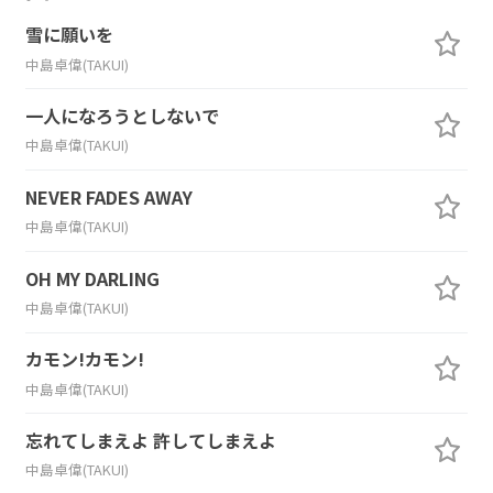
雪に願いを
中島卓偉(TAKUI)
一人になろうとしないで
中島卓偉(TAKUI)
NEVER FADES AWAY
中島卓偉(TAKUI)
OH MY DARLING
中島卓偉(TAKUI)
カモン!カモン!
中島卓偉(TAKUI)
忘れてしまえよ 許してしまえよ
中島卓偉(TAKUI)