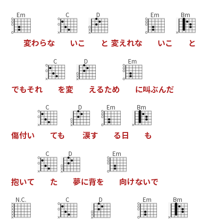
Em
C
D
Em
Bm
変
わ
ら
な
い
こ
と
変
え
れ
な
い
こ
と
C
D
Em
で
も
そ
れ
を
変
え
る
た
め
に
叫
ぶ
ん
だ
C
D
Em
Bm
傷
付
い
て
も
涙
す
る
日
も
C
D
Em
抱
い
て
た
夢
に
背
を
向
け
な
い
で
N.C.
C
D
Em
Bm