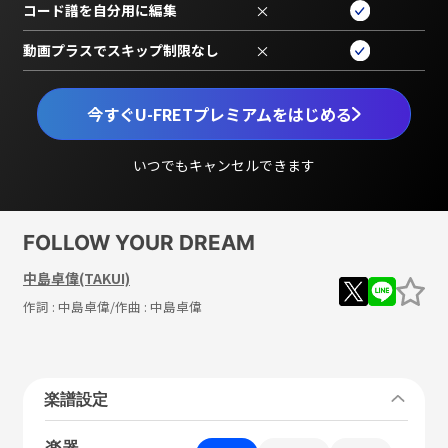
コード譜を自分用に編集
×
動画プラスでスキップ制限なし
×
今すぐU-FRETプレミアムをはじめる
いつでもキャンセルできます
FOLLOW YOUR DREAM
中島卓偉(TAKUI)
作詞 :
中島卓偉
/作曲 :
中島卓偉
楽譜設定
楽器