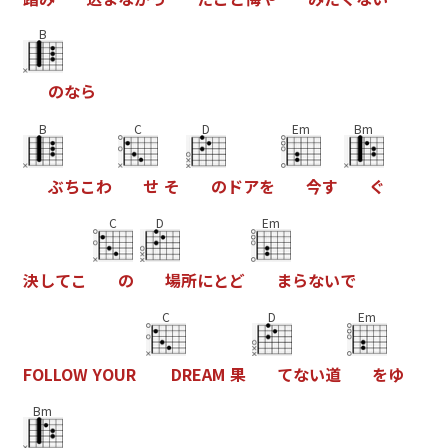
B
の
な
ら
B
C
D
Em
Bm
ぶ
ち
こ
わ
せ
そ
の
ド
ア
を
今
す
ぐ
C
D
Em
決
し
て
こ
の
場
所
に
と
ど
ま
ら
な
い
で
C
D
Em
F
O
L
L
O
W
Y
O
U
R
D
R
E
A
M
果
て
な
い
道
を
ゆ
Bm