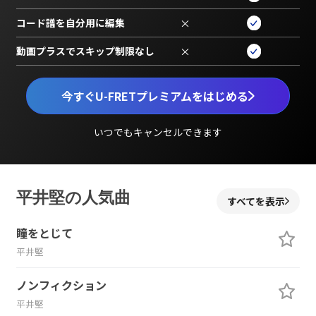
コード譜を自分用に編集
×
動画プラスでスキップ制限なし
×
今すぐU-FRETプレミアムをはじめる
いつでもキャンセルできます
平井堅の人気曲
すべてを表示
瞳をとじて
平井堅
ノンフィクション
平井堅