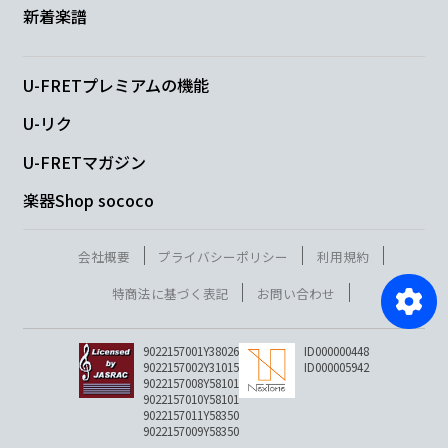
新着楽譜
U-FRETプレミアムの機能
U-リク
U-FRETマガジン
楽器Shop sococo
会社概要
プライバシーポリシー
利用規約
特商法に基づく表記
お問い合わせ
9022157001Y38026
ID000000448
9022157002Y31015
ID000005942
9022157008Y58101
9022157010Y58101
9022157011Y58350
9022157009Y58350