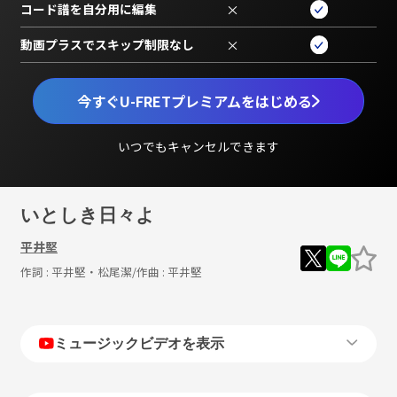
コード譜を自分用に編集
×
動画プラスでスキップ制限なし
×
今すぐU-FRETプレミアムをはじめる
いつでもキャンセルできます
いとしき日々よ
平井堅
作詞 :
平井堅・松尾潔
/作曲 :
平井堅
ミュージックビデオを表示