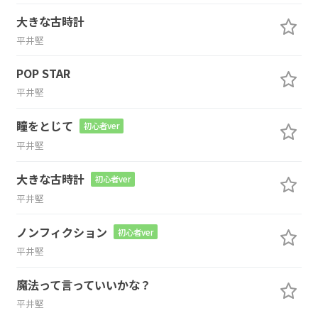
大きな古時計
平井堅
POP STAR
平井堅
瞳をとじて
初心者ver
平井堅
大きな古時計
初心者ver
平井堅
ノンフィクション
初心者ver
平井堅
魔法って言っていいかな？
平井堅