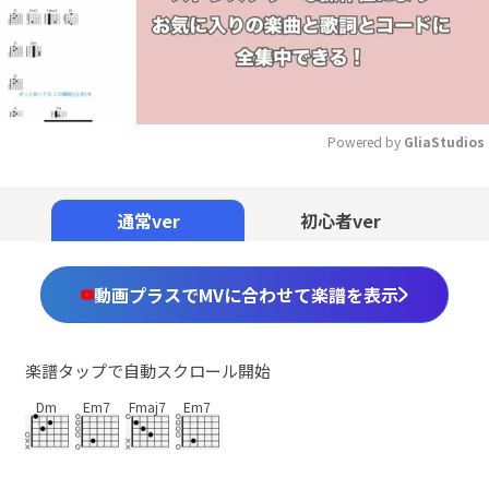
Powered by 
GliaStudios
Mute
通常ver
初心者ver
動画プラスでMVに合わせて楽譜を表示
楽譜タップで自動スクロール開始
Dm
Em7
Fmaj7
Em7