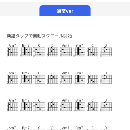
Mute
通常ver
楽譜タップで自動スクロール開始
Am7
Bm7
C
D
Am7
Bm7
C
D
Am7
Bm7
C
D
Am7
Bm7
C
D
Am7
Bm7
C
D
Am7
Bm7
C
D
Am7
Bm7
C
D
Am7
Bm7
C
D