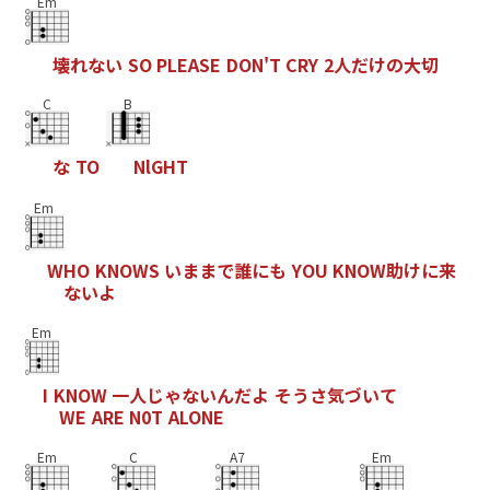
Em
壊
れ
な
い
S
O
P
L
E
A
S
E
D
O
N
'
T
C
R
Y
2
人
だ
け
の
大
切
C
B
な
T
O
N
l
G
H
T
Em
W
H
O
K
N
O
W
S
い
ま
ま
で
誰
に
も
Y
O
U
K
N
O
W
助
け
に
来
な
い
よ
Em
I
K
N
O
W
一
人
じ
ゃ
な
い
ん
だ
よ
そ
う
さ
気
づ
い
て
W
E
A
R
E
N
0
T
A
L
O
N
E
Em
C
A7
Em