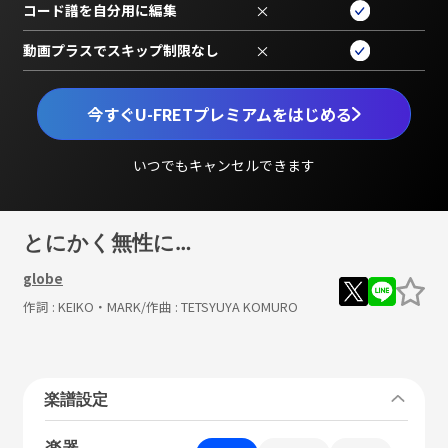
コード譜を自分用に編集
×
動画プラスでスキップ制限なし
×
今すぐU-FRETプレミアムをはじめる
いつでもキャンセルできます
とにかく無性に…
globe
作詞 :
KEIKO・MARK
/作曲 :
TETSYUYA KOMURO
楽譜設定
楽器