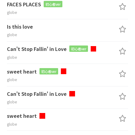
FACES PLACES
初心者ver
globe
Is this love
globe
Can't Stop Fallin' in Love
初心者ver
globe
sweet heart
初心者ver
globe
Can't Stop Fallin' in Love
globe
sweet heart
globe