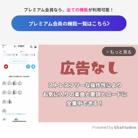
プレミアム会員なら、
全ての機能
が利用可能！
プレミアム会員の機能一覧はこちら
もっと見る
arrow_forward_ios
Powered by 
GliaStudios