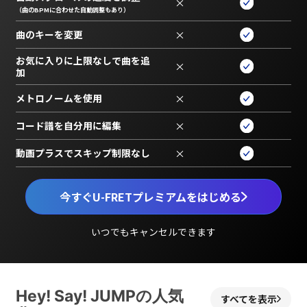
×
（曲のBPMに合わせた自動調整もあり）
曲のキーを変更
×
お気に入りに上限なしで曲を追
×
加
メトロノームを使用
×
コード譜を自分用に編集
×
動画プラスでスキップ制限なし
×
今すぐU-FRETプレミアムをはじめる
いつでもキャンセルできます
Hey! Say! JUMPの人気
すべてを表示