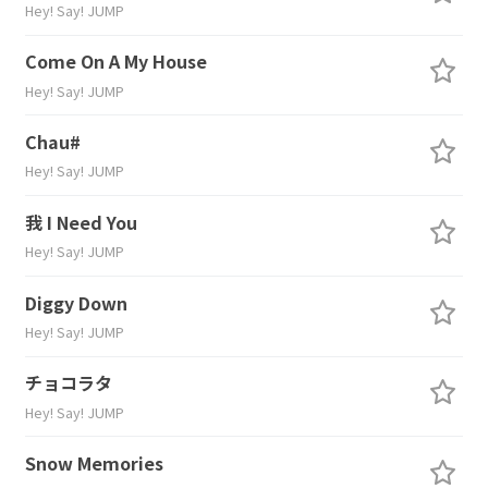
Hey! Say! JUMP
Come On A My House
Hey! Say! JUMP
Chau#
Hey! Say! JUMP
我 I Need You
Hey! Say! JUMP
Diggy Down
Hey! Say! JUMP
チョコラタ
Hey! Say! JUMP
Snow Memories