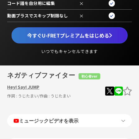
コード譜を自分用に編集
×
動画プラスでスキップ制限なし
×
今すぐU-FRETプレミアムをはじめる
いつでもキャンセルできます
ネガティブファイター
初心者ver
Hey! Say! JUMP
作詞 :
うじたまい
/作曲 :
うじたまい
ミュージックビデオを表示