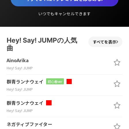
いつでもキャンセルできます
Hey! Say! JUMPの人気
すべてを表示
曲
AinoArika
Hey! Say! JUMP
群青ランナウェイ
初心者ver
Hey! Say! JUMP
群青ランナウェイ
Hey! Say! JUMP
ネガティブファイター