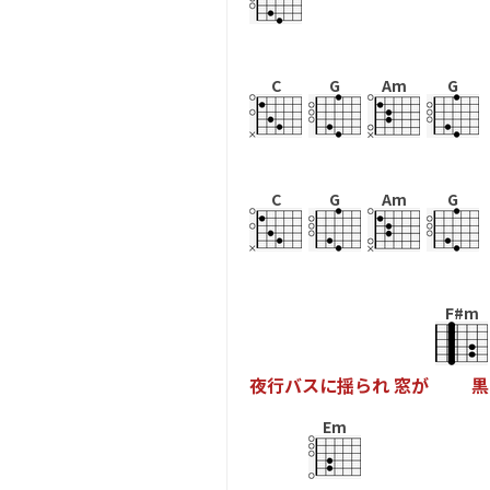
C
G
Am
G
C
G
Am
G
F#m
夜
行
バ
ス
に
揺
ら
れ
窓
が
黒
Em