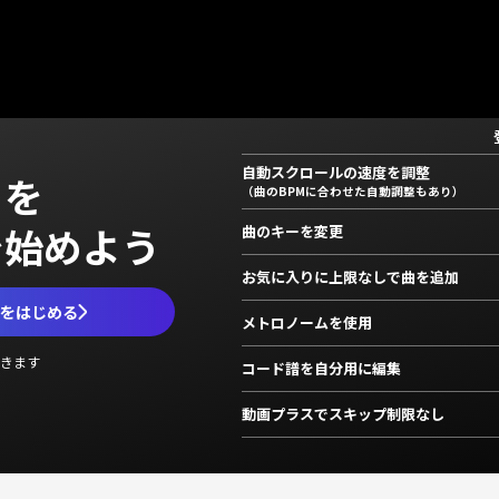
自動スクロールの速度を調整
」を
（曲のBPMに合わせた自動調整もあり）
で始めよう
曲のキーを変更
お気に入りに上限なしで曲を追加
ムをはじめる
メトロノームを使用
きます
コード譜を自分用に編集
動画プラスでスキップ制限なし