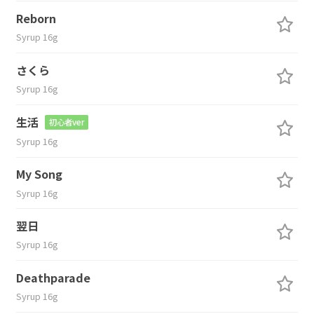
Reborn
Syrup 16g
さくら
Syrup 16g
生活
初心者ver
Syrup 16g
My Song
Syrup 16g
翌日
Syrup 16g
Deathparade
Syrup 16g