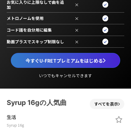
お気に入りに上限なしで曲を追
×
加
メトロノームを使用
×
コード譜を自分用に編集
×
動画プラスでスキップ制限なし
×
今すぐU-FRETプレミアムをはじめる
いつでもキャンセルできます
Syrup 16gの人気曲
すべてを表示
生活
Syrup 16g