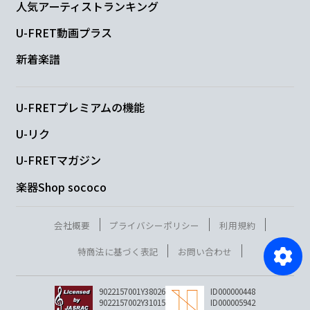
人気アーティストランキング
U-FRET動画プラス
新着楽譜
U-FRETプレミアムの機能
U-リク
U-FRETマガジン
楽器Shop sococo
会社概要
プライバシーポリシー
利用規約
特商法に基づく表記
お問い合わせ
9022157001Y38026
ID000000448
9022157002Y31015
ID000005942