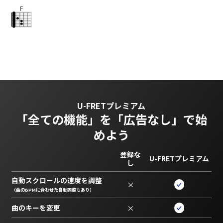
F
U-FRETプレミアム
「全ての機能」を
「広告なし」で始
めよう
登録な
U-FRETプレミアム
し
自動スクロールの速度を調整
×
（曲のBPMに合わせた自動調整もあり）
曲のキーを変更
×