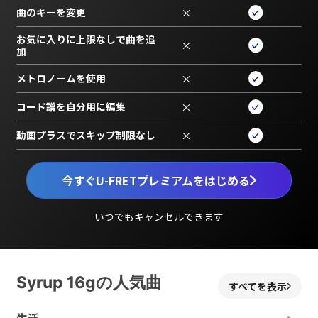
曲のキーを変更
×
お気に入りに上限なしで曲を追
×
加
メトロノームを使用
×
コード譜を自分用に編集
×
動画プラスでスキップ制限なし
×
今すぐU-FRETプレミアムをはじめる
いつでもキャンセルできます
Syrup 16gの人気曲
すべてを表示
生活