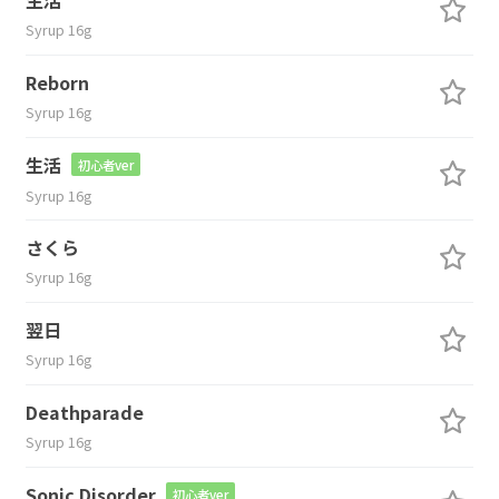
Syrup 16g
Reborn
Syrup 16g
生活
初心者ver
Syrup 16g
さくら
Syrup 16g
翌日
Syrup 16g
Deathparade
Syrup 16g
Sonic Disorder
初心者ver