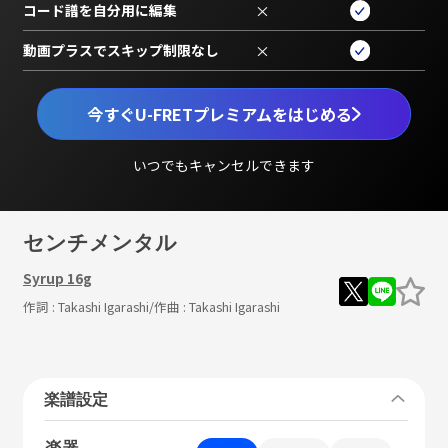
コード譜を自分用に編集
×
動画プラスでスキップ制限なし
×
今すぐU-FRETプレミアムをはじめる
いつでもキャンセルできます
センチメンタル
Syrup 16g
作詞 :
Takashi Igarashi
/作曲 :
Takashi Igarashi
楽譜設定
楽器