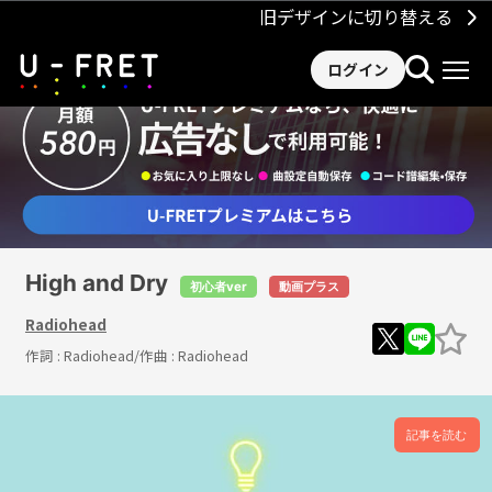
旧デザインに切り替える
ログイン
High and Dry
初心者ver
動画プラス
Radiohead
作詞 :
Radiohead
/作曲 :
Radiohead
記事を読む