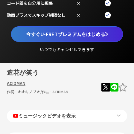
コード譜を自分用に編集
×
動画プラスでスキップ制限なし
×
今すぐU-FRETプレミアムをはじめる
いつでもキャンセルできます
造花が笑う
ACIDMAN
作詞 :
オオキノブオ
/作曲 :
ACIDMAN
ミュージックビデオを表示