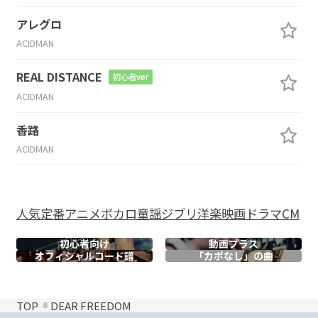
アレグロ
ACIDMAN
REAL DISTANCE
初心者ver
ACIDMAN
香路
ACIDMAN
人気
定番
アニメ
ボカロ
童謡
ジブリ
洋楽
映画
ドラマ
CM
初心者向け
動画プラス
オフィシャル
コード譜
「カポなし」の曲
TOP
DEAR FREEDOM