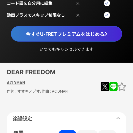
コード譜を自分用に編集
×
動画プラスでスキップ制限なし
×
今すぐU-FRETプレミアムをはじめる
いつでもキャンセルできます
DEAR FREEDOM
ACIDMAN
作詞 :
オオキノブオ
/作曲 :
ACIDMAN
楽譜設定
楽器