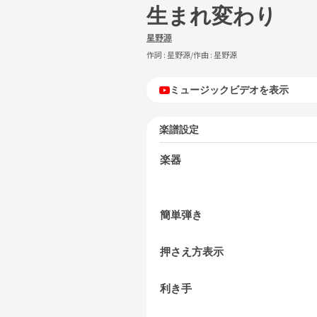
生まれ変わり
星野源
作詞 :
星野源
/作曲 :
星野源
ミュージックビデオを表示
楽譜設定
楽器
簡単弾き
押さえ方表示
利き手