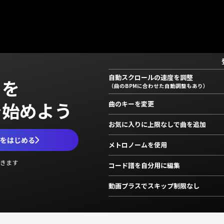
自動スクロールの速度を調整
」を
（曲のBPMに合わせた自動調整もあり）
で始めよう
曲のキーを変更
お気に入りに上限なしで曲を追加
ムをはじめる
メトロノームを使用
きます
コード譜を自分用に編集
動画プラスでスキップ制限なし