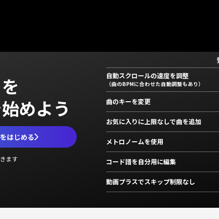
自動スクロールの速度を調整
」を
（曲のBPMに合わせた自動調整もあり）
で始めよう
曲のキーを変更
お気に入りに上限なしで曲を追加
ムをはじめる
メトロノームを使用
きます
コード譜を自分用に編集
動画プラスでスキップ制限なし