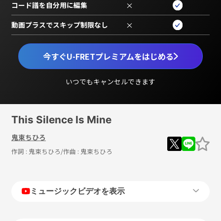
コード譜を自分用に編集
×
動画プラスでスキップ制限なし
×
今すぐU-FRETプレミアムをはじめる
いつでもキャンセルできます
This Silence Is Mine
鬼束ちひろ
作詞 :
鬼束ちひろ
/作曲 :
鬼束ちひろ
ミュージックビデオを表示