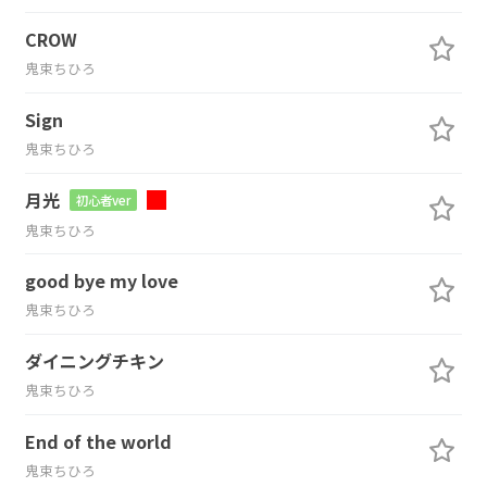
CROW
鬼束ちひろ
Sign
鬼束ちひろ
月光
初心者ver
鬼束ちひろ
good bye my love
鬼束ちひろ
ダイニングチキン
鬼束ちひろ
End of the world
鬼束ちひろ