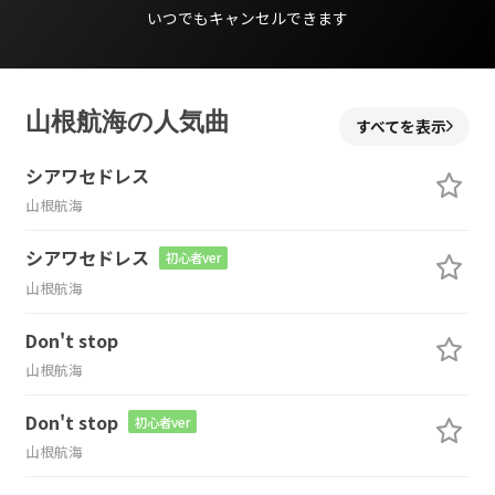
いつでもキャンセルできます
山根航海の人気曲
すべてを表示
シアワセドレス
山根航海
シアワセドレス
初心者ver
山根航海
Don't stop
山根航海
Don't stop
初心者ver
山根航海