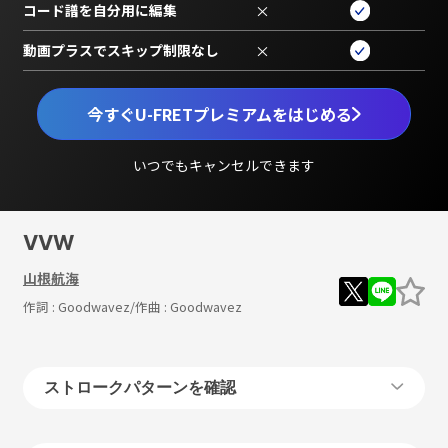
コード譜を自分用に編集
×
動画プラスでスキップ制限なし
×
今すぐU-FRETプレミアムをはじめる
いつでもキャンセルできます
VVW
山根航海
作詞 :
Goodwavez
/作曲 :
Goodwavez
ストロークパターンを確認