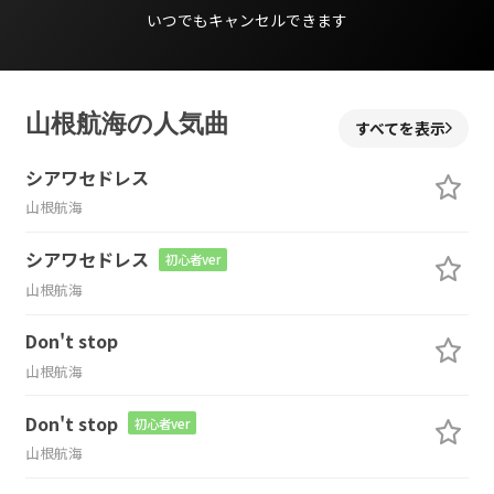
いつでもキャンセルできます
山根航海の人気曲
すべてを表示
シアワセドレス
山根航海
シアワセドレス
初心者ver
山根航海
Don't stop
山根航海
Don't stop
初心者ver
山根航海