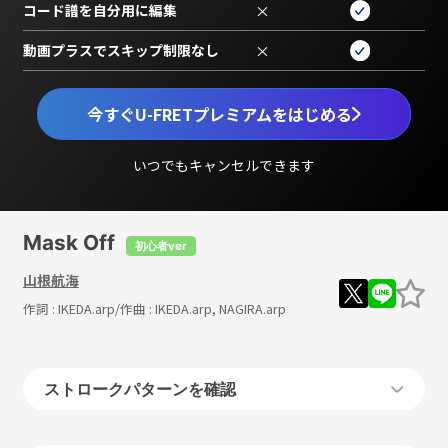
コード譜を自分用に編集
×
動画プラスでスキップ制限なし
×
今すぐU-FRETプレミアムをはじめる
いつでもキャンセルできます
Mask Off
初心者ver
山根航海
作詞 :
IKEDA.arp
/作曲 :
IKEDA.arp, NAGIRA.arp
ストロークパターンを確認