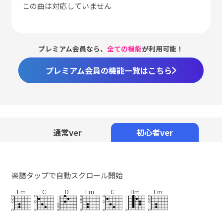
この曲は対応していません
プレミアム会員なら、
全ての機能
が利用可能！
プレミアム会員の機能一覧はこちら
通常ver
初心者ver
楽譜タップで自動スクロール開始
Em
C
D
Em
C
Bm
Em