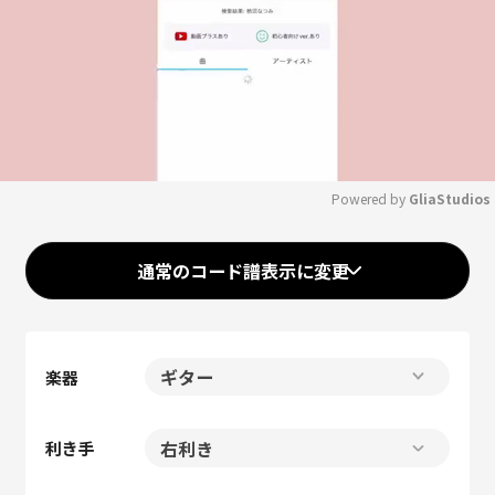
Powered by 
GliaStudios
Mute
通常のコード譜表示に変更
楽器
利き手