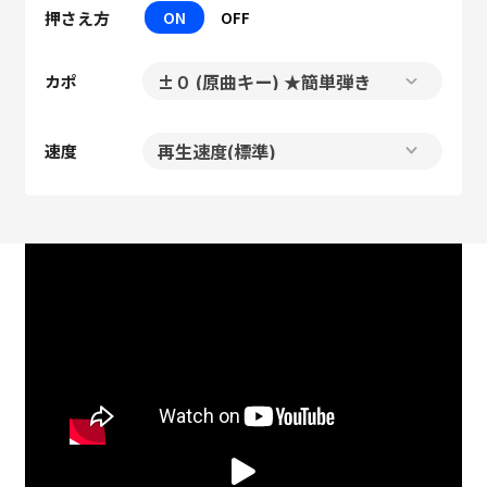
押さえ方
ON
OFF
カポ
速度