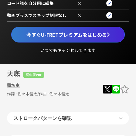
コード譜を自分用に編集
×
動画プラスでスキップ制限なし
×
今すぐU-FRETプレミアムをはじめる
いつでもキャンセルできます
天底
初心者ver
藍坊主
作詞 :
佐々木健太
/作曲 :
佐々木健太
ストロークパターンを確認