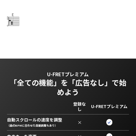
E
U-FRETプレミアム
「全ての機能」を
「広告なし」で始
めよう
登録な
U-FRETプレミアム
し
自動スクロールの速度を調整
×
（曲のBPMに合わせた自動調整もあり）