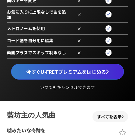
曲のキーを変更
×
お気に入りに上限なしで曲を追
×
加
メトロノームを使用
×
コード譜を自分用に編集
×
動画プラスでスキップ制限なし
×
今すぐU-FRETプレミアムをはじめる
いつでもキャンセルできます
藍坊主の人気曲
すべてを表示
嘘みたいな奇跡を