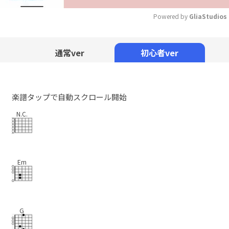
Powered by 
GliaStudios
Mute
通常ver
初心者ver
楽譜タップで自動スクロール開始
N.C.
Em
G