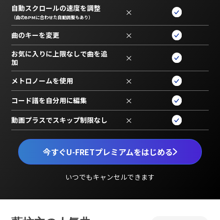
自動スクロールの速度を調整
×
（曲のBPMに合わせた自動調整もあり）
曲のキーを変更
×
お気に入りに上限なしで曲を追
×
加
メトロノームを使用
×
コード譜を自分用に編集
×
動画プラスでスキップ制限なし
×
今すぐU-FRETプレミアムをはじめる
いつでもキャンセルできます