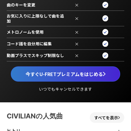
曲のキーを変更
×
お気に入りに上限なしで曲を追
×
加
メトロノームを使用
×
コード譜を自分用に編集
×
動画プラスでスキップ制限なし
×
今すぐU-FRETプレミアムをはじめる
いつでもキャンセルできます
CIVILIANの人気曲
すべてを表示
ヒトリ