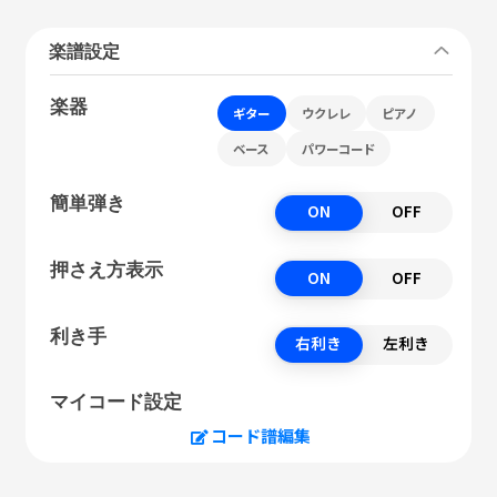
楽譜設定
楽器
ギター
ウクレレ
ピアノ
ベース
パワーコード
簡単弾き
ON
OFF
押さえ方表示
ON
OFF
利き手
右利き
左利き
マイコード設定
コード譜編集