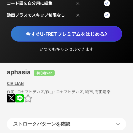
コード譜を自分用に編集
×
動画プラスでスキップ制限なし
×
今すぐU-FRETプレミアムをはじめる
いつでもキャンセルできます
aphasia
初心者ver
CIVILIAN
作詞 :
コヤマヒデカズ
/作曲 :
コヤマヒデカズ, 純市, 有田清幸
ストロークパターンを確認