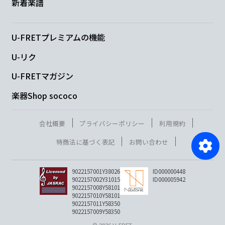
新着楽譜
U-FRETプレミアムの機能
U-リク
U-FRETマガジン
楽器Shop sococo
会社概要
プライバシーポリシー
利用規約
特商法に基づく表記
お問い合わせ
9022157001Y38026
ID000000448
9022157002Y31015
ID000005942
9022157008Y58101
9022157010Y58101
9022157011Y58350
9022157009Y58350