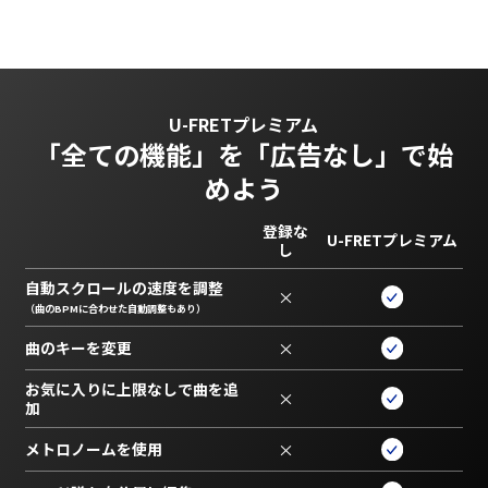
U-FRETプレミアム
「全ての機能」を
「広告なし」で始
めよう
登録な
U-FRETプレミアム
し
自動スクロールの速度を調整
×
（曲のBPMに合わせた自動調整もあり）
曲のキーを変更
×
お気に入りに上限なしで曲を追
×
加
メトロノームを使用
×