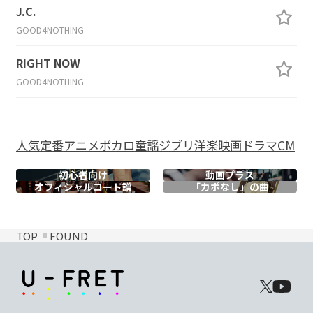
J.C.
GOOD4NOTHING
RIGHT NOW
GOOD4NOTHING
人気
定番
アニメ
ボカロ
童謡
ジブリ
洋楽
映画
ドラマ
CM
初心者向け
動画プラス
オフィシャル
コード譜
「カポなし」の曲
TOP
FOUND