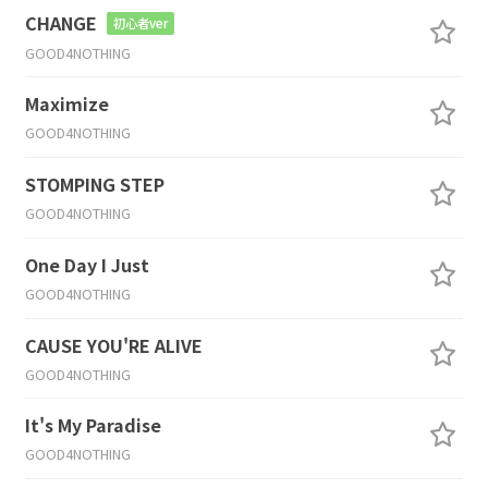
CHANGE
初心者ver
GOOD4NOTHING
Maximize
GOOD4NOTHING
STOMPING STEP
GOOD4NOTHING
One Day I Just
GOOD4NOTHING
CAUSE YOU'RE ALIVE
GOOD4NOTHING
It's My Paradise
GOOD4NOTHING