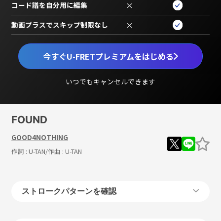
コード譜を自分用に編集
×
動画プラスでスキップ制限なし
×
今すぐU-FRETプレミアムをはじめる
いつでもキャンセルできます
FOUND
GOOD4NOTHING
作詞 :
U-TAN
/作曲 :
U-TAN
ストロークパターンを確認