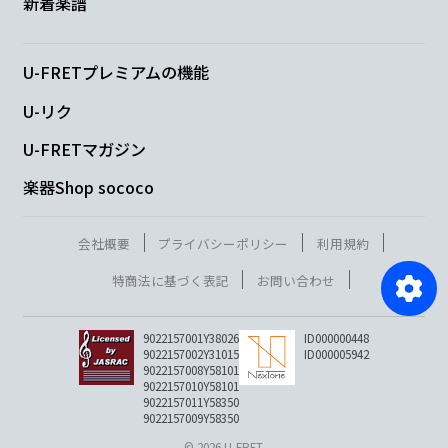
新着楽譜
U-FRETプレミアムの機能
U-リク
U-FRETマガジン
楽器Shop sococo
会社概要
プライバシーポリシー
利用規約
特商法に基づく表記
お問い合わせ
9022157001Y38026
ID000000448
9022157002Y31015
ID000005942
9022157008Y58101
9022157010Y58101
9022157011Y58350
9022157009Y58350
© 2026 U-FRET