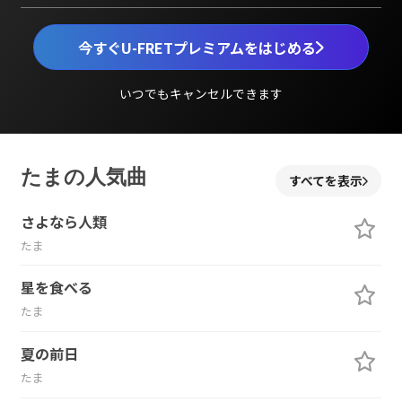
今すぐU-FRETプレミアムをはじめる
いつでもキャンセルできます
たまの人気曲
すべてを表示
さよなら人類
たま
星を食べる
たま
夏の前日
たま