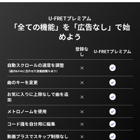
U-FRETプレミアム
「全ての機能」を
「広告なし」で始
めよう
登録な
U-FRETプレミアム
し
自動スクロールの速度を調整
×
（曲のBPMに合わせた自動調整もあり）
曲のキーを変更
×
お気に入りに上限なしで曲を追
×
加
メトロノームを使用
×
コード譜を自分用に編集
×
動画プラスでスキップ制限なし
×