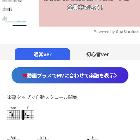
Powered by 
GliaStudios
Mute
通常ver
初心者ver
動画プラスでMVに合わせて楽譜を表示
楽譜タップで自動スクロール開始
Am
F
Am
Em
F