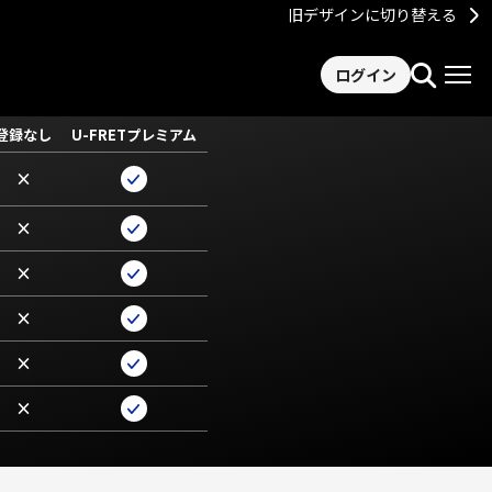
旧デザインに切り替える
ログイン
登録なし
U-FRETプレミアム
×
×
×
×
×
×