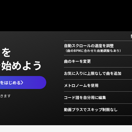
自動スクロールの速度を調整
」を
（曲のBPMに合わせた自動調整もあり）
で始めよう
曲のキーを変更
お気に入りに上限なしで曲を追加
ムをはじめる
メトロノームを使用
きます
コード譜を自分用に編集
動画プラスでスキップ制限なし