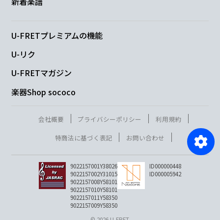
新着楽譜
U-FRETプレミアムの機能
U-リク
U-FRETマガジン
楽器Shop sococo
会社概要
プライバシーポリシー
利用規約
特商法に基づく表記
お問い合わせ
9022157001Y38026
ID000000448
9022157002Y31015
ID000005942
9022157008Y58101
9022157010Y58101
9022157011Y58350
9022157009Y58350
© 2026 U-FRET