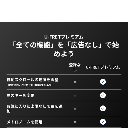
U-FRETプレミアム
「全ての機能」を
「広告なし」で始
めよう
登録な
U-FRETプレミアム
し
自動スクロールの速度を調整
×
（曲のBPMに合わせた自動調整もあり）
曲のキーを変更
×
お気に入りに上限なしで曲を追
×
加
メトロノームを使用
×