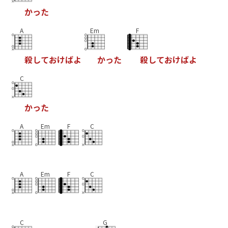
か
っ
た
A
Em
F
殺
し
て
お
け
ば
よ
か
っ
た
殺
し
て
お
け
ば
よ
C
か
っ
た
A
Em
F
C
A
Em
F
C
C
G