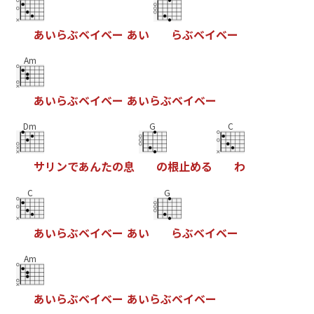
あ
い
ら
ぶ
ベ
イ
ベ
ー
あ
い
ら
ぶ
ベ
イ
ベ
ー
Am
あ
い
ら
ぶ
ベ
イ
ベ
ー
あ
い
ら
ぶ
ベ
イ
ベ
ー
Dm
G
C
サ
リ
ン
で
あ
ん
た
の
息
の
根
止
め
る
わ
C
G
あ
い
ら
ぶ
ベ
イ
ベ
ー
あ
い
ら
ぶ
ベ
イ
ベ
ー
Am
あ
い
ら
ぶ
ベ
イ
ベ
ー
あ
い
ら
ぶ
ベ
イ
ベ
ー