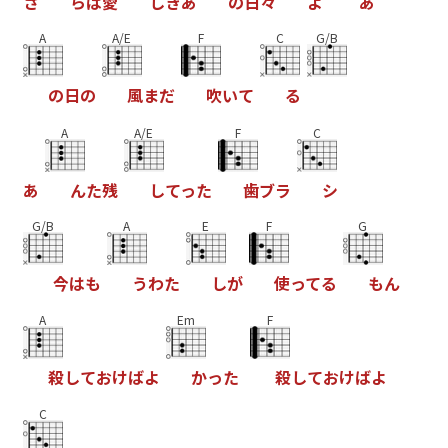
さ
ら
ば
愛
し
き
あ
の
日
々
よ
あ
A
A/E
F
C
G/B
の
日
の
風
ま
だ
吹
い
て
る
A
A/E
F
C
あ
ん
た
残
し
て
っ
た
歯
ブ
ラ
シ
G/B
A
E
F
G
今
は
も
う
わ
た
し
が
使
っ
て
る
も
ん
A
Em
F
殺
し
て
お
け
ば
よ
か
っ
た
殺
し
て
お
け
ば
よ
C