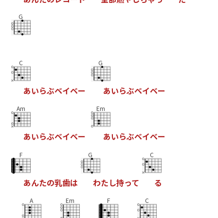
G
C
G
あ
い
ら
ぶ
ベ
イ
ベ
ー
あ
い
ら
ぶ
ベ
イ
ベ
ー
Am
Em
あ
い
ら
ぶ
ベ
イ
ベ
ー
あ
い
ら
ぶ
ベ
イ
ベ
ー
F
G
C
あ
ん
た
の
乳
歯
は
わ
た
し
持
っ
て
る
A
Em
F
C