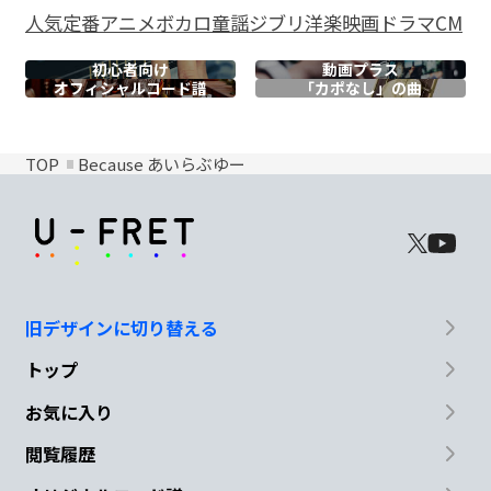
人気
定番
アニメ
ボカロ
童謡
ジブリ
洋楽
映画
ドラマ
CM
初心者向け
動画プラス
オフィシャル
コード譜
「カポなし」の曲
TOP
Because あいらぶゆー
旧デザインに切り替える
トップ
お気に入り
閲覧履歴