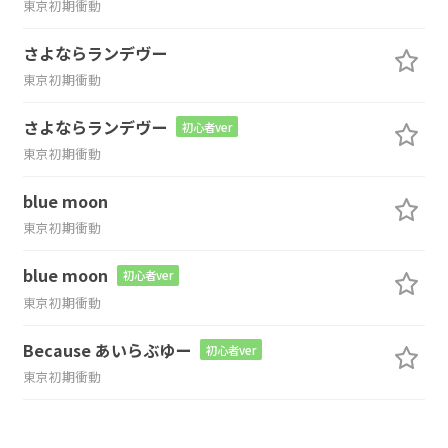
東京初期衝動
さよならランデヴー
東京初期衝動
さよならランデヴー
初心者ver
東京初期衝動
blue moon
東京初期衝動
blue moon
初心者ver
東京初期衝動
Because あいらぶゆー
初心者ver
東京初期衝動