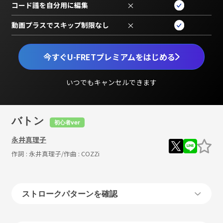
コード譜を自分用に編集
×
動画プラスでスキップ制限なし
×
今すぐU-FRETプレミアムをはじめる
いつでもキャンセルできます
バトン
初心者ver
永井真理子
作詞 :
永井真理子
/作曲 :
COZZi
ストロークパターンを確認