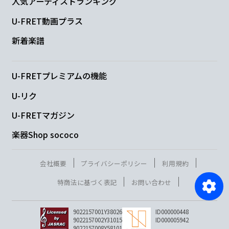
人気アーティストランキング
U-FRET動画プラス
新着楽譜
U-FRETプレミアムの機能
U-リク
U-FRETマガジン
楽器Shop sococo
会社概要
プライバシーポリシー
利用規約
特商法に基づく表記
お問い合わせ
9022157001Y38026
ID000000448
9022157002Y31015
ID000005942
9022157008Y58101