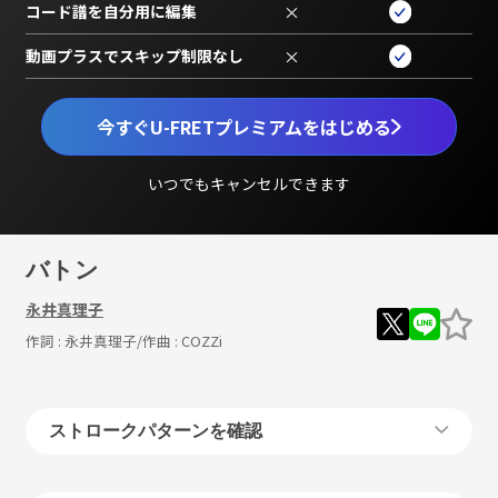
コード譜を自分用に編集
×
動画プラスでスキップ制限なし
×
今すぐU-FRETプレミアムをはじめる
いつでもキャンセルできます
バトン
永井真理子
作詞 :
永井真理子
/作曲 :
COZZi
ストロークパターンを確認