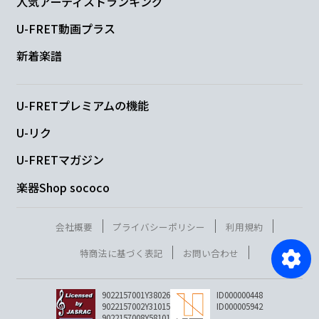
人気アーティストランキング
U-FRET動画プラス
新着楽譜
U-FRETプレミアムの機能
U-リク
U-FRETマガジン
楽器Shop sococo
会社概要
プライバシーポリシー
利用規約
特商法に基づく表記
お問い合わせ
9022157001Y38026
ID000000448
9022157002Y31015
ID000005942
9022157008Y58101