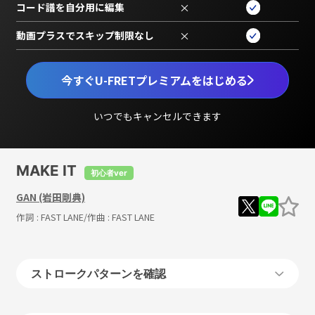
コード譜を自分用に編集
×
動画プラスでスキップ制限なし
×
今すぐU-FRETプレミアムをはじめる
いつでもキャンセルできます
MAKE IT
初心者ver
GAN (岩田剛典)
作詞 :
FAST LANE
/作曲 :
FAST LANE
ストロークパターンを確認