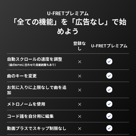
U-FRETプレミアム
「全ての機能」を
「広告なし」で始
めよう
登録な
U-FRETプレミアム
し
自動スクロールの速度を調整
×
（曲のBPMに合わせた自動調整もあり）
曲のキーを変更
×
お気に入りに上限なしで曲を追
×
加
メトロノームを使用
×
コード譜を自分用に編集
×
動画プラスでスキップ制限なし
×