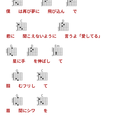
僕
は
再
び
夢
に
飛
び
込
ん
で
C
D
君
に
聞
こ
え
な
い
よ
う
に
言
う
よ
「
愛
し
て
る
」
G
D
Em
星
に
手
を
伸
ば
し
て
G
C
掴
む
フ
リ
し
て
G
C
眉
間
に
シ
ワ
を