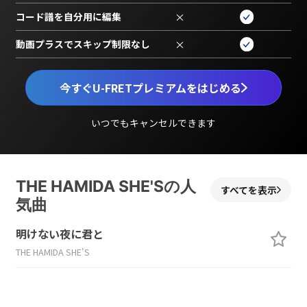
コード譜を自分用に編集
×
動画プラスでスキップ制限なし
×
今すぐU-FRETプレミアムをはじめる
いつでもキャンセルできます
THE HAMIDA SHE'Sの人
すべてを表示
気曲
明けない夜に君と
THE HAMIDA SHE'S