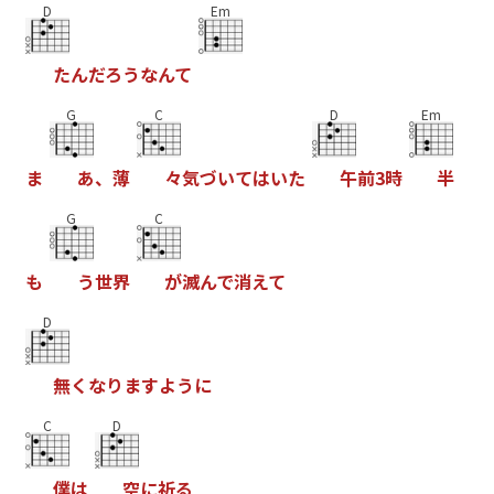
D
Em
た
ん
だ
ろ
う
な
ん
て
G
C
D
Em
ま
あ
、
薄
々
気
づ
い
て
は
い
た
午
前
3
時
半
G
C
も
う
世
界
が
滅
ん
で
消
え
て
D
無
く
な
り
ま
す
よ
う
に
C
D
僕
は
空
に
祈
る