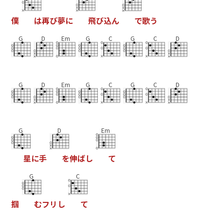
僕
は
再
び
夢
に
飛
び
込
ん
で
歌
う
G
D
Em
G
C
G
C
D
G
D
Em
G
C
G
C
D
G
D
Em
星
に
手
を
伸
ば
し
て
G
C
掴
む
フ
リ
し
て