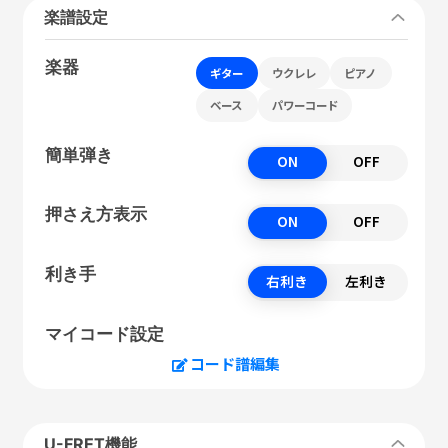
楽譜設定
楽器
ギター
ウクレレ
ピアノ
ベース
パワーコード
簡単弾き
ON
OFF
押さえ方表示
ON
OFF
利き手
右利き
左利き
マイコード設定
コード譜編集
U-FRET機能