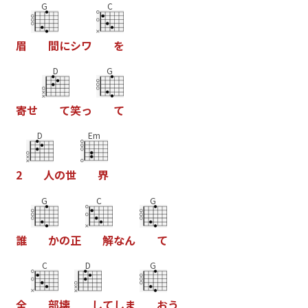
G
C
眉
間
に
シ
ワ
を
D
G
寄
せ
て
笑
っ
て
D
Em
2
人
の
世
界
G
C
G
誰
か
の
正
解
な
ん
て
C
D
G
全
部
壊
し
て
し
ま
お
う