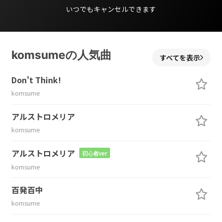
いつでもキャンセルできます
komsumeの人気曲
すべてを表示
Don't Think!
komsume
アルストロメリア
komsume
アルストロメリア
初心者ver
komsume
百発百中
komsume