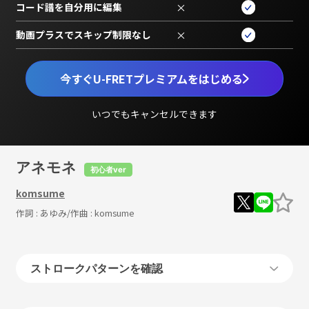
コード譜を自分用に編集
×
動画プラスでスキップ制限なし
×
今すぐU-FRETプレミアムをはじめる
いつでもキャンセルできます
アネモネ
初心者ver
komsume
作詞 :
あゆみ
/作曲 :
komsume
ストロークパターンを確認