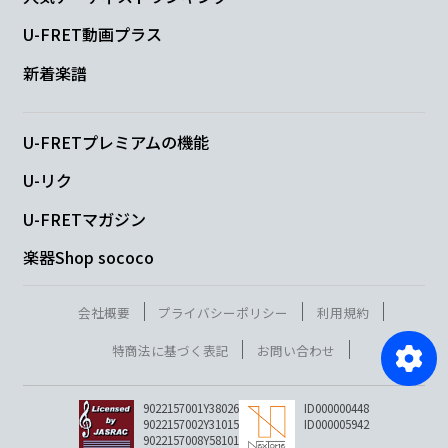
U-FRET動画プラス
新着楽譜
U-FRETプレミアムの機能
U-リク
U-FRETマガジン
楽器Shop sococo
会社概要
プライバシーポリシー
利用規約
特商法に基づく表記
お問い合わせ
9022157001Y38026
ID000000448
9022157002Y31015
ID000005942
9022157008Y58101